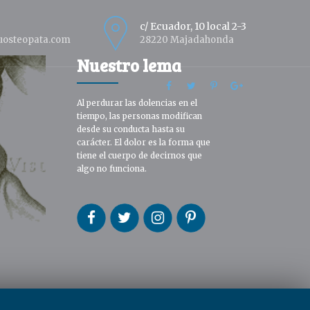
c/ Ecuador, 10 local 2-3
uosteopata.com
28220 Majadahonda
Nuestro lema
Al perdurar las dolencias en el
tiempo, las personas modifican
desde su conducta hasta su
carácter. El dolor es la forma que
tiene el cuerpo de decirnos que
algo no funciona.